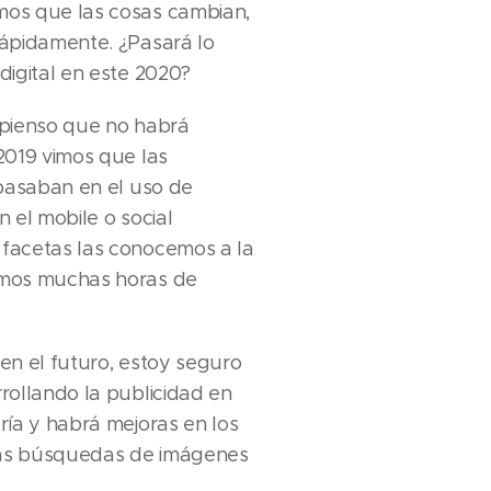
os que las cosas cambian,
rápidamente. ¿Pasará lo
digital en este 2020?
 pienso que no habrá
2019 vimos que las
 basaban en el uso de
en el mobile o social
facetas las conocemos a la
emos muchas horas de
o en el futuro, estoy seguro
rollando la publicidad en
ría y habrá mejoras en los
 las búsquedas de imágenes