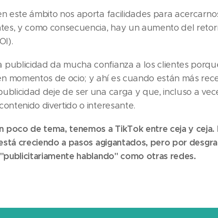
 en este ámbito nos aporta facilidades para acercarno
entes, y como consecuencia, hay un aumento del retor
OI).
 publicidad da mucha confianza a los clientes porque
n momentos de ocio; y ahí es cuando están más rece
ublicidad deje de ser una carga y que, incluso a vece
contenido divertido o interesante.
 poco de tema, tenemos a TikTok entre ceja y ceja. 
l está creciendo a pasos agigantados, pero por desgra
e "publicitariamente hablando" como otras redes.