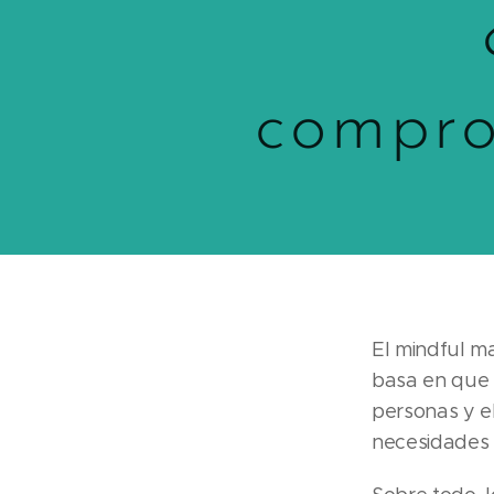
compro
El mindful m
basa en que 
personas y el
necesidades e