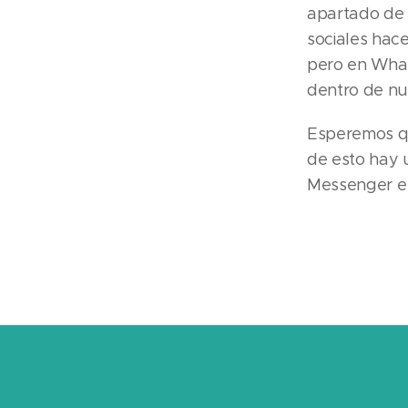
apartado de 
sociales hac
pero en What
dentro de nu
Esperemos qu
de esto hay 
Messenger e 