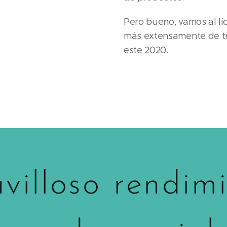
Pero bueno, vamos al lí
más extensamente de t
este 2020.
villoso rendim