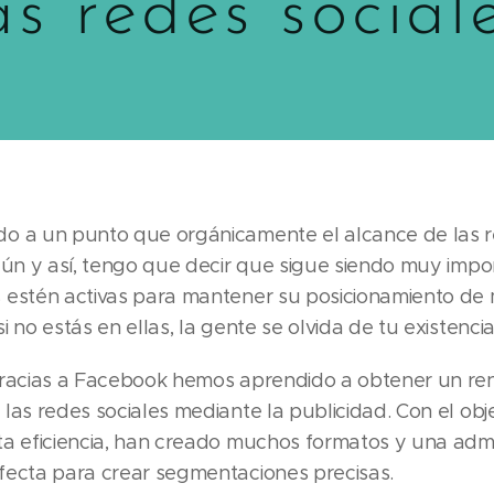
as redes social
o a un punto que orgánicamente el alcance de las r
 Aún y así, tengo que decir que sigue siendo muy imp
 estén activas para mantener su posicionamiento de 
i no estás en ellas, la gente se olvida de tu existencia
gracias a Facebook hemos aprendido a obtener un re
las redes sociales mediante la publicidad. Con el obj
ta eficiencia, han creado muchos formatos y una admi
fecta para crear segmentaciones precisas.