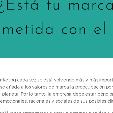
¿Está tu marc
metida con el 
arketing cada vez se está volviendo más y más import
se añada a los valores de marca la preocupación por
 planeta. Por lo tanto, la empresa debe estar pendie
mocionales, racionales y sociales de sus posibles cli