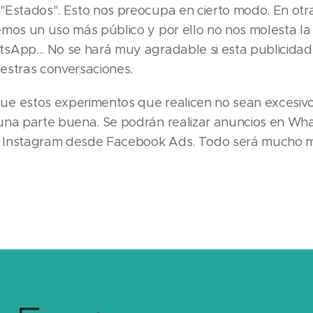
"Estados". Esto nos preocupa en cierto modo. En otr
emos un uso más público y por ello no nos molesta la 
sApp... No se hará muy agradable si esta publicidad
estras conversaciones.
e estos experimentos que realicen no sean excesiv
una parte buena. Se podrán realizar anuncios en Wh
Instagram desde Facebook Ads. Todo será mucho má