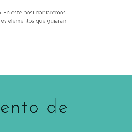
o. En este post hablaremos
res elementos que guiarán
iento de