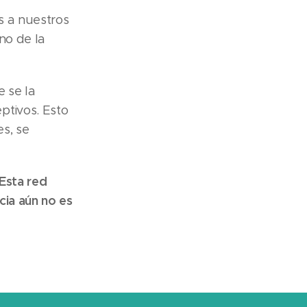
s a nuestros
no de la
 se la
ptivos. Esto
s, se
Esta red
cia aún no es