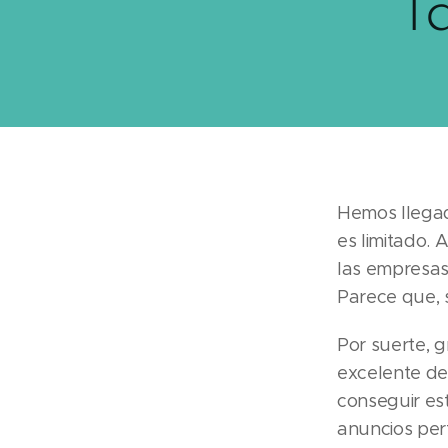
l
Hemos llegad
es limitado.
las empresas
Parece que, s
Por suerte, 
excelente de 
conseguir es
anuncios per