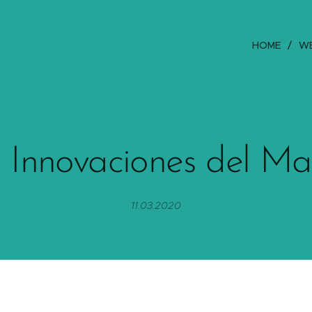
HOME
W
 Innovaciones del Ma
11.03.2020