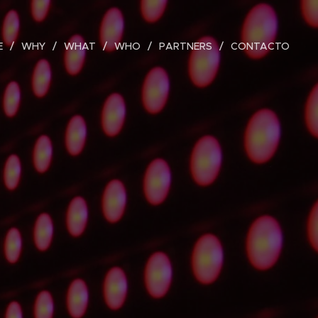
E
WHY
WHAT
WHO
PARTNERS
CONTACTO