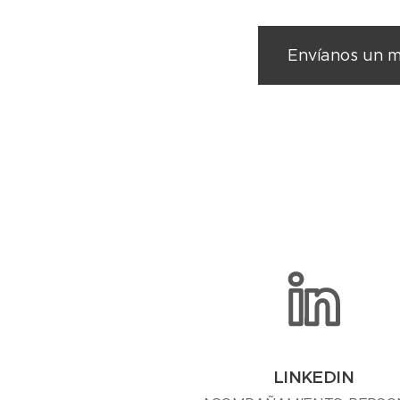
Envíanos un me
LINKEDIN