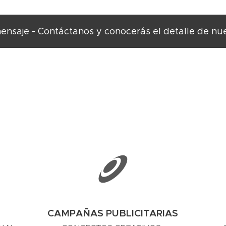
nsaje - Contáctanos y conocerás el detalle de nue
CAMPAÑAS PUBLICITARIAS