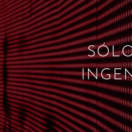
SÓLO
INGEN