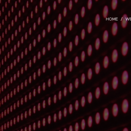
HOME
W