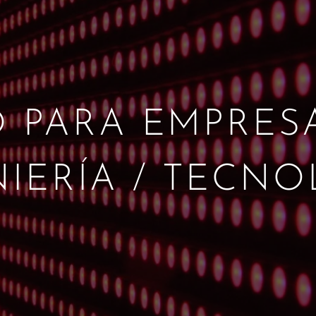
 PARA EMPRES
IERÍA / TECN