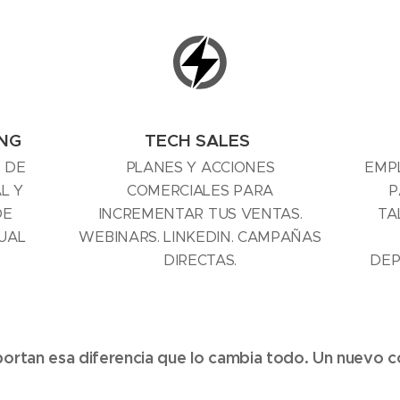
ING
TECH SALES
 DE
PLANES Y ACCIONES
EMP
L Y
COMERCIALES PARA
P
DE
INCREMENTAR TUS VENTAS.
TA
UAL
WEBINARS. LINKEDIN. CAMPAÑAS
DIRECTAS.
DEP
ortan esa diferencia que lo cambia todo. Un nuevo 